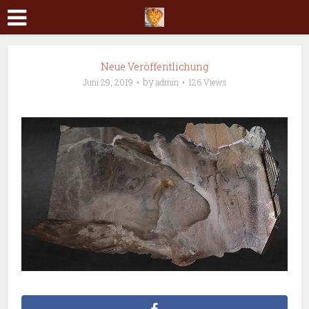
Neue Veröffentlichung
by
Juni 29, 2019
admin
126 Views