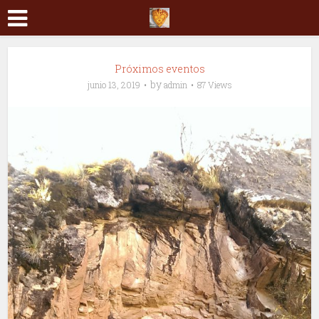
Próximos eventos
by
junio 13, 2019
admin
87 Views